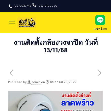
02-0027742
097-0100020
แชท Line
งานติดตั้งกล้องวงจรปิด วันที่
13/11/68
Published by
admin
on
ธันวาคม 20, 2025