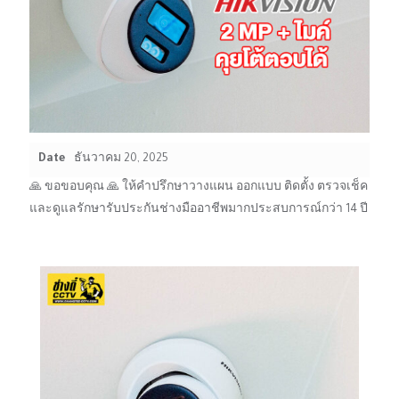
Date
ธันวาคม 20, 2025
🙏 ขอขอบคุณ 🙏 ให้คำปรึกษาวางแผน ออกแบบ ติดตั้ง ตรวจเช็ค
และดูแลรักษารับประกันช่างมืออาชีพมากประสบการณ์กว่า 14 ปี