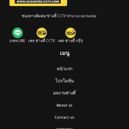
ช่องทางติดต่อ ช่างตี๋ CCTV ทาง social media
แชท LINE
เพจ ช่างตี๋ CCTV
เพจ ช่างตี๋ กรุ๊ป
เมนู
หน้าแรก
โปรโมชั่น
ผลงานช่างตี๋
About us
Contact us