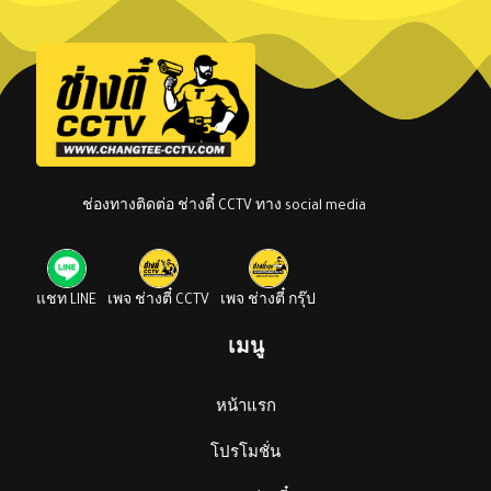
ช่องทางติดต่อ ช่างตี๋ CCTV ทาง social media
แชท LINE
เพจ ช่างตี๋ CCTV
เพจ ช่างตี๋ กรุ๊ป
เมนู
หน้าแรก
โปรโมชั่น