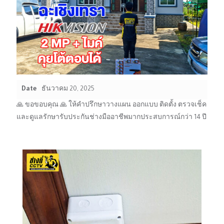
Date
ธันวาคม 20, 2025
🙏 ขอขอบคุณ 🙏 ให้คำปรึกษาวางแผน ออกแบบ ติดตั้ง ตรวจเช็ค
และดูแลรักษารับประกันช่างมืออาชีพมากประสบการณ์กว่า 14 ปี