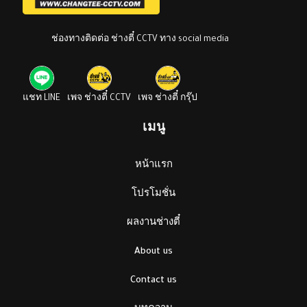
ช่องทางติดต่อ ช่างตี๋ CCTV ทาง social media
แชท LINE
เพจ ช่างตี๋ CCTV
เพจ ช่างตี๋ กรุ๊ป
เมนู
หน้าแรก
โปรโมชั่น
ผลงานช่างตี๋
About us
Contact us