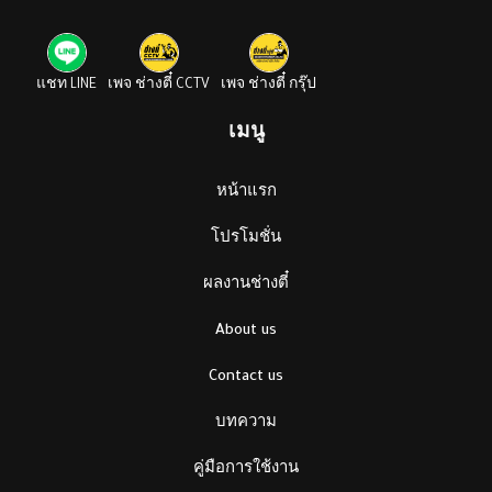
แชท LINE
เพจ ช่างตี๋ CCTV
เพจ ช่างตี๋ กรุ๊ป
เมนู
หน้าแรก
โปรโมชั่น
ผลงานช่างตี๋
About us
Contact us
บทความ
คู่มือการใช้งาน