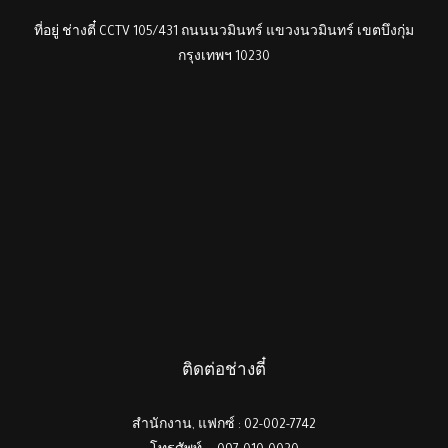
ที่อยู่ ช่างตี๋ CCTV 105/431 ถนนนวมินทร์ แขวงนวมินทร์ เขตบึงกุ่ม
กรุงเทพฯ 10230
ติดต่อช่างตี๋
สำนักงาน, แฟกซ์ : 02-002-7742