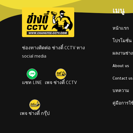
เมนู
หน้าแรก
โปรโมชั่น
ช่องทางติดต่อ ช่างตี๋ CCTV ทาง
ผลงานช่างต
social media
About us
Contact us
แชท LINE
เพจ ช่างตี๋ CCTV
บทความ
คู่มือการใ
เพจ ช่างตี๋ กรุ๊ป