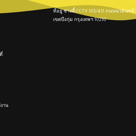
ที่อยู่ ช่างตี๋ CCTV 105/431 ถนนนวมินทร
เขตบึงกุ่ม กรุงเทพฯ 10230
ี๋
ช้งาน