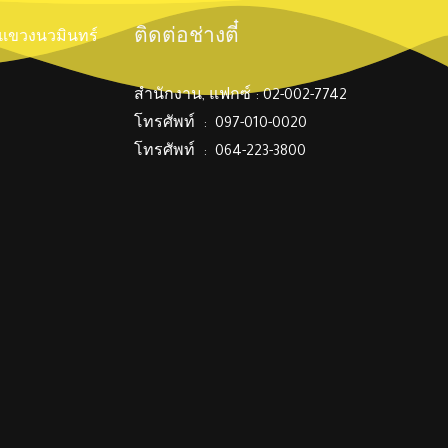
ติดต่อช่างตี๋
์ แขวงนวมินทร์
สำนักงาน, แฟกซ์ : 02-002-7742
โทรศัพท์ : 097-010-0020
โทรศัพท์ : 064-223-3800