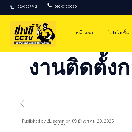
02-0027742
097-0100020
หน้าแรก
โปรโมชั่น
งานติดตั้งก
Published by
admin
on
ธันวาคม 20, 2025