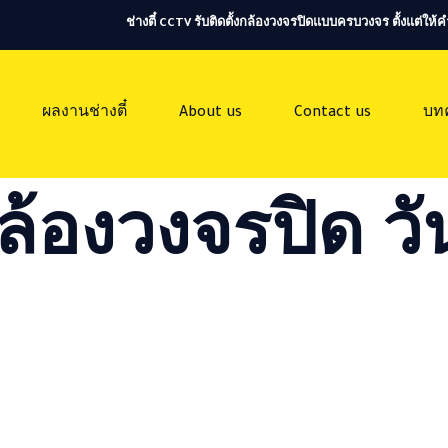
ช่างตี๋ CCTV รับติดตั้งกล้องวงจรปิดแบบครบวงจร ตั้งแต่ใ
ผลงานช่างตี๋
About us
Contact us
บท
ล้องวงจรปิด วัน