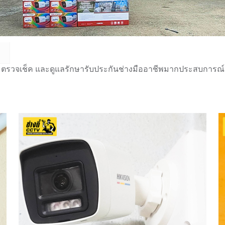
 ตรวจเช็ค และดูแลรักษารับประกันช่างมืออาชีพมากประสบการณ์กว