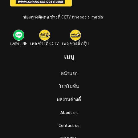
ช่องทางติดต่อ ช่างตี๋ CCTV ทาง social media
แชท LINE
เพจ ช่างตี๋ CCTV
เพจ ช่างตี๋ กรุ๊ป
เมนู
หน้าแรก
โปรโมชั่น
ผลงานช่างตี๋
About us
Contact us