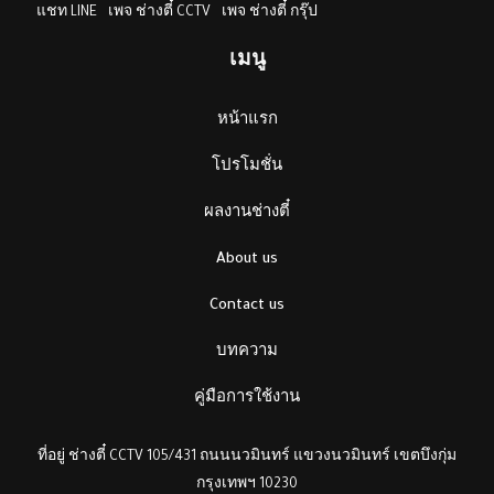
แชท LINE
เพจ ช่างตี๋ CCTV
เพจ ช่างตี๋ กรุ๊ป
เมนู
หน้าแรก
โปรโมชั่น
ผลงานช่างตี๋
About us
Contact us
บทความ
คู่มือการใช้งาน
ที่อยู่ ช่างตี๋ CCTV 105/431 ถนนนวมินทร์ แขวงนวมินทร์ เขตบึงกุ่ม
กรุงเทพฯ 10230