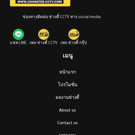
ช่องทางติดต่อ ช่างตี๋ CCTV ทาง social media
แชท LINE
เพจ ช่างตี๋ CCTV
เพจ ช่างตี๋ กรุ๊ป
เมนู
หน้าแรก
โปรโมชั่น
ผลงานช่างตี๋
About us
Contact us