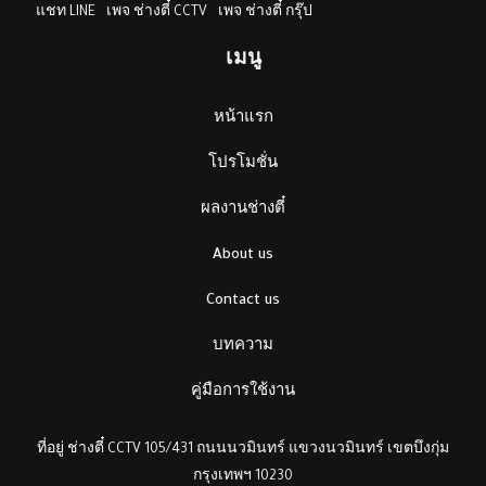
แชท LINE
เพจ ช่างตี๋ CCTV
เพจ ช่างตี๋ กรุ๊ป
เมนู
หน้าแรก
โปรโมชั่น
ผลงานช่างตี๋
About us
Contact us
บทความ
คู่มือการใช้งาน
ที่อยู่ ช่างตี๋ CCTV 105/431 ถนนนวมินทร์ แขวงนวมินทร์ เขตบึงกุ่ม
กรุงเทพฯ 10230