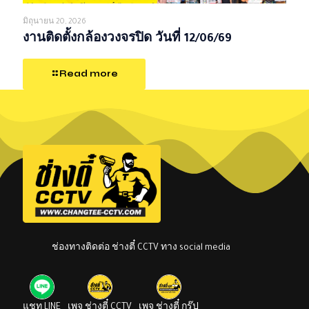
มิถุนายน 20, 2026
งานติดตั้งกล้องวงจรปิด วันที่ 12/06/69
Read more
ช่องทางติดต่อ ช่างตี๋ CCTV ทาง social media
แชท LINE
เพจ ช่างตี๋ CCTV
เพจ ช่างตี๋ กรุ๊ป