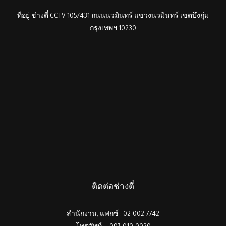
ที่อยู่ ช่างตี๋ CCTV 105/431 ถนนนวมินทร์ แขวงนวมินทร์ เขตบึงกุ่ม
กรุงเทพฯ 10230
ติดต่อช่างตี๋
สำนักงาน, แฟกซ์ : 02-002-7742