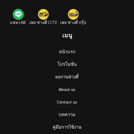
แชท LINE
เพจ ช่างตี๋ CCTV
เพจ ช่างตี๋ กรุ๊ป
เมนู
หน้าแรก
โปรโมชั่น
ผลงานช่างตี๋
About us
Contact us
บทความ
คู่มือการใช้งาน