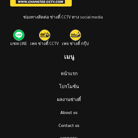
ช่องทางติดต่อ ช่างตี๋ CCTV ทาง social media
แชท LINE
เพจ ช่างตี๋ CCTV
เพจ ช่างตี๋ กรุ๊ป
เมนู
หน้าแรก
โปรโมชั่น
ผลงานช่างตี๋
About us
Contact us