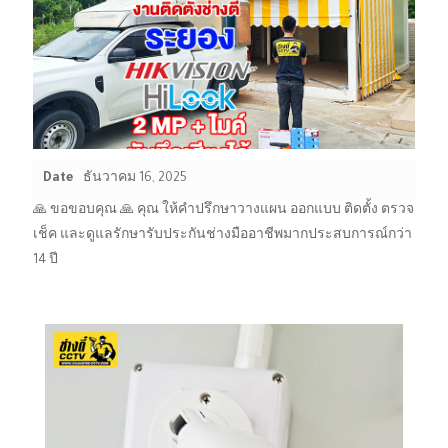
Date
ธันวาคม 16, 2025
🙏 ขอขอบคุณ 🙏 คุณ ให้คำปรึกษาวางแผน ออกแบบ ติดตั้ง ตรวจ
เช็ค และดูแลรักษารับประกันช่างมืออาชีพมากประสบการณ์กว่า
14 ปี