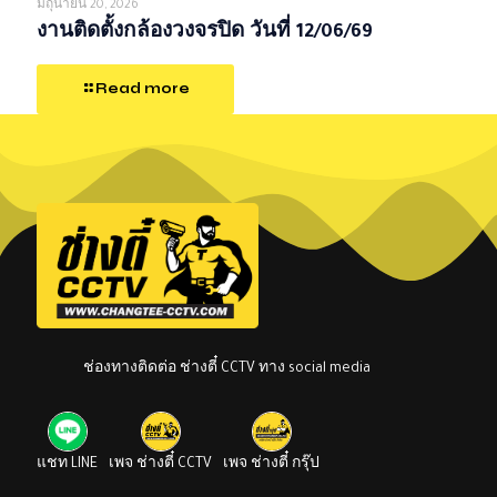
มิถุนายน 20, 2026
งานติดตั้งกล้องวงจรปิด วันที่ 12/06/69
Read more
ช่องทางติดต่อ ช่างตี๋ CCTV ทาง social media
แชท LINE
เพจ ช่างตี๋ CCTV
เพจ ช่างตี๋ กรุ๊ป