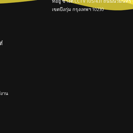
ที่อยู่ ช่างตี๋ CCTV 105/431 ถนนนวมินทร
เขตบึงกุ่ม กรุงเทพฯ 10230
ี๋
ช้งาน