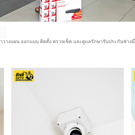
ษาวางแผน ออกแบบ ติดตั้ง ตรวจเช็ค และดูแลรักษารับประกันช่าง