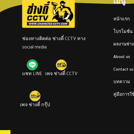
เมนู
หน้าแรก
โปรโมชั่น
ช่องทางติดต่อ ช่างตี๋ CCTV ทาง
ผลงานช่างต
social media
About us
Contact us
แชท LINE
เพจ ช่างตี๋ CCTV
บทความ
คู่มือการใ
เพจ ช่างตี๋ กรุ๊ป