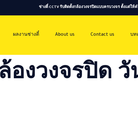
ช่างตี๋ CCTV รับติดตั้งกล้องวงจรปิดแบบครบวงจร ตั้งแต่ใ
ผลงานช่างตี๋
About us
Contact us
บท
ล้องวงจรปิด วัน