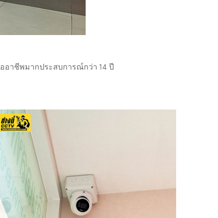
มืออาชีพมากประสบการณ์กว่า 14 ปี