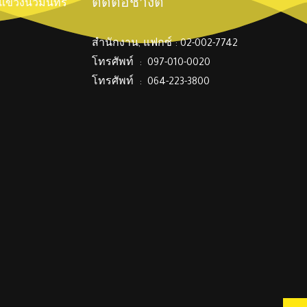
ติดต่อช่างตี๋
์ แขวงนวมินทร์
สำนักงาน, แฟกซ์ : 02-002-7742
โทรศัพท์ : 097-010-0020
โทรศัพท์ : 064-223-3800