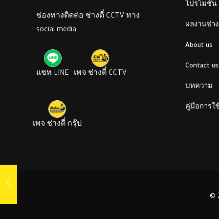
โปรโมชั่น
ช่องทางติดต่อ ช่างตี๋ CCTV ทาง
ผลงานช่างต
social media
About us
Contact us
แชท LINE
เพจ ช่างตี๋ CCTV
บทความ
คู่มือการใ
เพจ ช่างตี๋ กรุ๊ป
© 