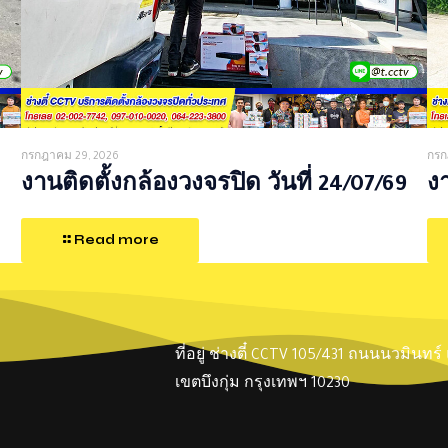
กรกฎาคม 29, 2026
กรก
งานติดตั้งกล้องวงจรปิด วันที่ 24/07/69
งา
Read more
ที่อยู่ ช่างตี๋ CCTV 105/431 ถนนนวมินทร
เขตบึงกุ่ม กรุงเทพฯ 10230