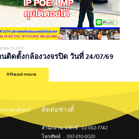
ฎาคม 29, 2026
นติดตั้งกล้องวงจรปิด วันที่ 24/07/69
Read more
ติดต่อช่างตี๋
์ แขวงนวมินทร์
สำนักงาน, แฟกซ์ : 02-002-7742
โทรศัพท์ : 097-010-0020