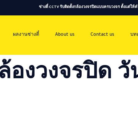
ช่างตี๋ CCTV รับติดตั้งกล้องวงจรปิดแบบครบวงจร ตั้งแต่ใ
ผลงานช่างตี๋
About us
Contact us
บท
ล้องวงจรปิด วัน