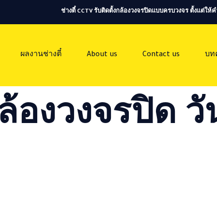
ช่างตี๋ CCTV รับติดตั้งกล้องวงจรปิดแบบครบวงจร ตั้งแต่ใ
ผลงานช่างตี๋
About us
Contact us
บท
ล้องวงจรปิด วัน