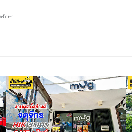
ลรักษา