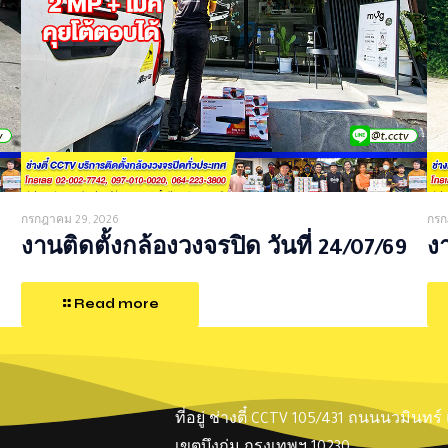
กรกฎาคม 29, 2026
กรก
งานติดตั้งกล้องวงจรปิด วันที่ 24/07/69
งา
Read more
ที่อยู่ ช่างตี๋ CCTV 105/431 ถนนนวมินทร