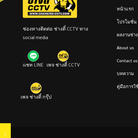
หน้าแรก
โปรโมชั่น
ช่องทางติดต่อ ช่างตี๋ CCTV ทาง
ผลงานช่างต
social media
About us
Contact us
แชท LINE
เพจ ช่างตี๋ CCTV
บทความ
คู่มือการใ
เพจ ช่างตี๋ กรุ๊ป