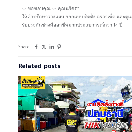
🙏 ขอขอบคุณ 🙏 คุณนริศรา
ให้คำปรึกษาวางแผน ออกแบบ ติดตั้ง ตรวจเช็ค และดูแ
รับประกันช่างมืออาชีพมากประสบการณ์กว่า 14 ปี
Share
Related posts