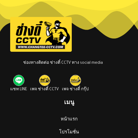
ช่องทางติดต่อ ช่างตี๋ CCTV ทาง social media
แชท LINE
เพจ ช่างตี๋ CCTV
เพจ ช่างตี๋ กรุ๊ป
เมนู
หน้าแรก
โปรโมชั่น