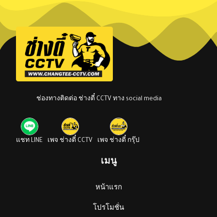
ช่องทางติดต่อ ช่างตี๋ CCTV ทาง social media
แชท LINE
เพจ ช่างตี๋ CCTV
เพจ ช่างตี๋ กรุ๊ป
เมนู
หน้าแรก
โปรโมชั่น