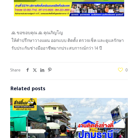
🙏 ขอขอบคุณ 🙏 คุณภิญโญ
ให้คำปรึกษาวางแผน ออกแบบ ติดตั้ง ตรวจเช็ค และดูแลรักษา
รับประกันช่างมืออาชีพมากประสบการณ์กว่า 14 ปี
Share
0
Related posts