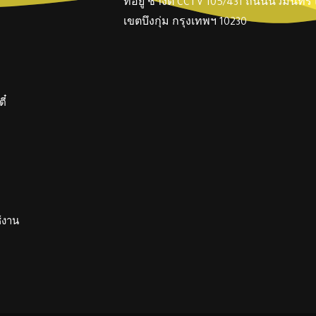
ที่อยู่ ช่างตี๋ CCTV 105/431 ถนนนวมินทร
เขตบึงกุ่ม กรุงเทพฯ 10230
ี๋
ช้งาน