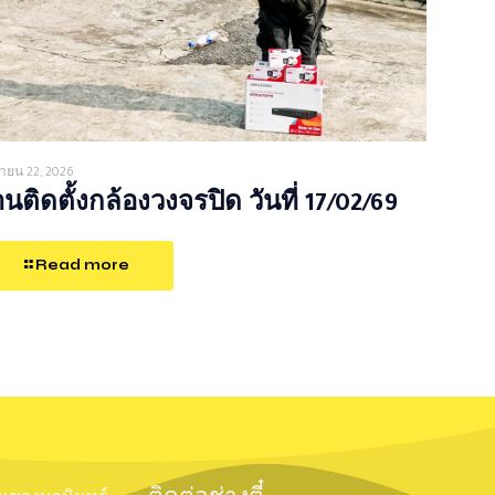
ายน 22, 2026
นติดตั้งกล้องวงจรปิด วันที่ 17/02/69
Read more