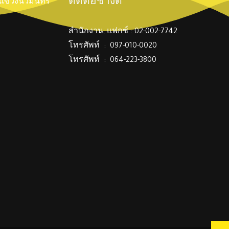
ติดต่อช่างตี๋
์ แขวงนวมินทร์
สำนักงาน, แฟกซ์ : 02-002-7742
โทรศัพท์ : 097-010-0020
โทรศัพท์ : 064-223-3800