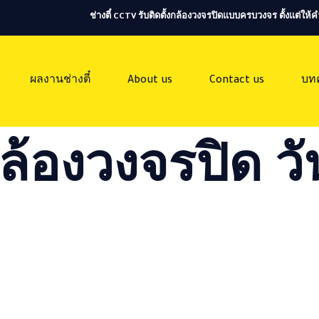
ช่างตี๋ CCTV รับติดตั้งกล้องวงจรปิดแบบครบวงจร ตั้งแต่ใ
ผลงานช่างตี๋
About us
Contact us
บท
ล้องวงจรปิด วัน