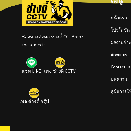
เมนู
หน้าแรก
โปรโมชั่น
ช่องทางติดต่อ ช่างตี๋ CCTV ทาง
ผลงานช่างต
social media
About us
Contact us
แชท LINE
เพจ ช่างตี๋ CCTV
บทความ
คู่มือการใ
เพจ ช่างตี๋ กรุ๊ป