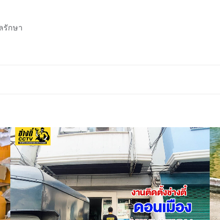
ลรักษา