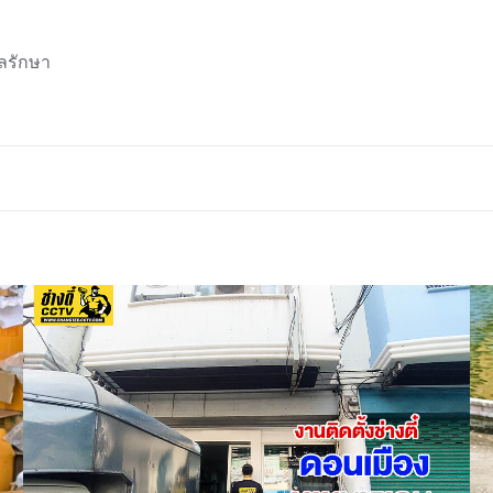
ลรักษา