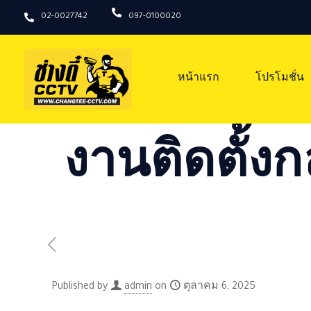
02-0027742
097-0100020
หน้าแรก
โปรโมชั่น
งานติดตั้งก
Published by
admin
on
ตุลาคม 6, 2025