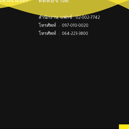
ติดต่อช่างตี๋
์ แขวงนวมินทร์
สำนักงาน, แฟกซ์ : 02-002-7742
โทรศัพท์ : 097-010-0020
โทรศัพท์ : 064-223-3800