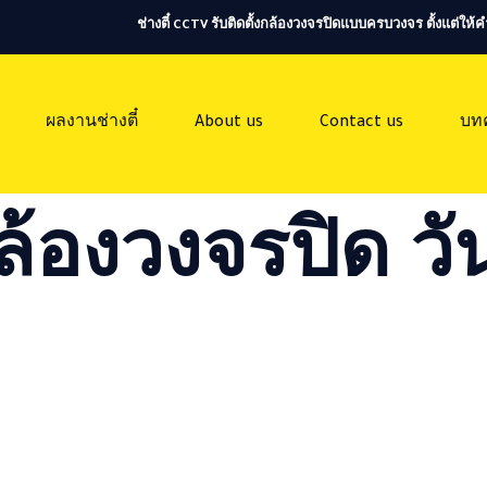
ช่างตี๋ CCTV รับติดตั้งกล้องวงจรปิดแบบครบวงจร ตั้งแต่ใ
ผลงานช่างตี๋
About us
Contact us
บท
ล้องวงจรปิด วัน