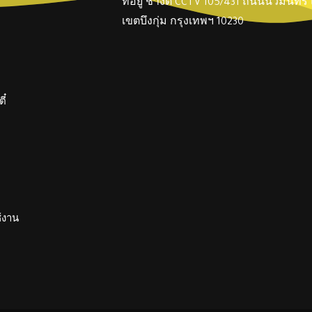
ที่อยู่ ช่างตี๋ CCTV 105/431 ถนนนวมินทร
เขตบึงกุ่ม กรุงเทพฯ 10230
ี๋
ช้งาน