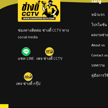
เมนู
หน้าแรก
โปรโมชั่น
ช่องทางติดต่อ ช่างตี๋ CCTV ทาง
ผลงานช่างต
social media
About us
Contact us
แชท LINE
เพจ ช่างตี๋ CCTV
บทความ
คู่มือการใ
เพจ ช่างตี๋ กรุ๊ป