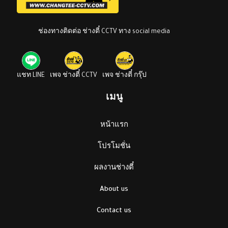
ช่องทางติดต่อ ช่างตี๋ CCTV ทาง social media
แชท LINE
เพจ ช่างตี๋ CCTV
เพจ ช่างตี๋ กรุ๊ป
เมนู
หน้าแรก
โปรโมชั่น
ผลงานช่างตี๋
About us
Contact us