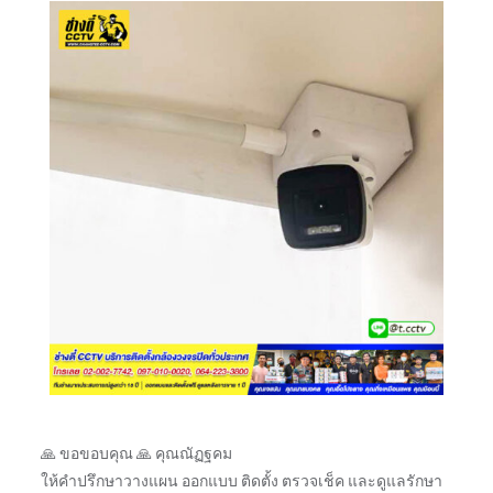
🙏 ขอขอบคุณ 🙏 คุณณัฏฐคม
ให้คำปรึกษาวางแผน ออกแบบ ติดตั้ง ตรวจเช็ค และดูแลรักษา