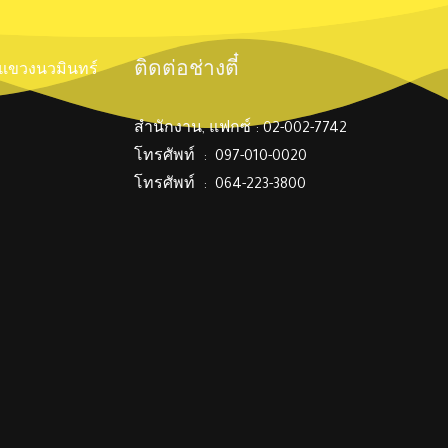
ติดต่อช่างตี๋
์ แขวงนวมินทร์
สำนักงาน, แฟกซ์ : 02-002-7742
โทรศัพท์ : 097-010-0020
โทรศัพท์ : 064-223-3800