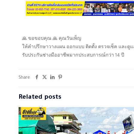
🙏 ขอขอบคุณ 🙏 คุณวันเพ็ญ
ให้คำปรึกษาวางแผน ออกแบบ ติดตั้ง ตรวจเช็ค และดูแ
รับประกันช่างมืออาชีพมากประสบการณ์กว่า 14 ปี
Share
Related posts