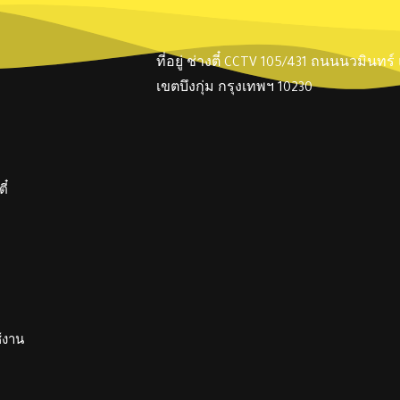
ที่อยู่ ช่างตี๋ CCTV 105/431 ถนนนวมินทร
เขตบึงกุ่ม กรุงเทพฯ 10230
ี๋
ช้งาน