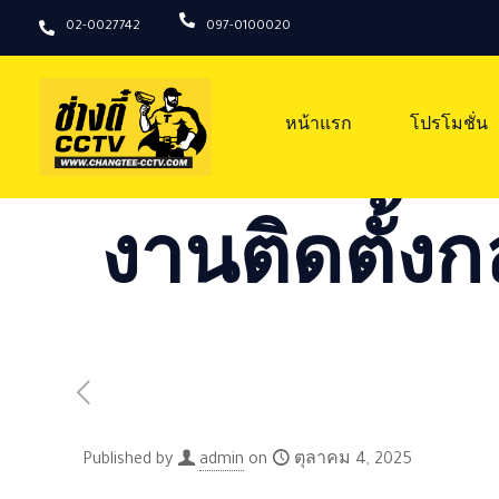
02-0027742
097-0100020
หน้าแรก
โปรโมชั่น
งานติดตั้งก
Published by
admin
on
ตุลาคม 4, 2025