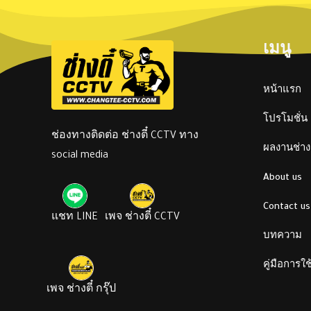
เมนู
หน้าแรก
โปรโมชั่น
ช่องทางติดต่อ ช่างตี๋ CCTV ทาง
ผลงานช่างต
social media
About us
Contact us
แชท LINE
เพจ ช่างตี๋ CCTV
บทความ
คู่มือการใ
เพจ ช่างตี๋ กรุ๊ป