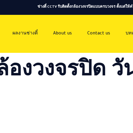
ช่างตี๋ CCTV รับติดตั้งกล้องวงจรปิดแบบครบวงจร ตั้งแต่ใ
ผลงานช่างตี๋
About us
Contact us
บท
ล้องวงจรปิด วัน