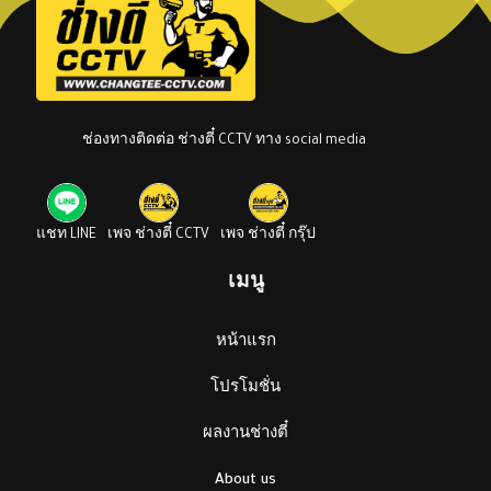
ช่องทางติดต่อ ช่างตี๋ CCTV ทาง social media
แชท LINE
เพจ ช่างตี๋ CCTV
เพจ ช่างตี๋ กรุ๊ป
เมนู
หน้าแรก
โปรโมชั่น
ผลงานช่างตี๋
About us