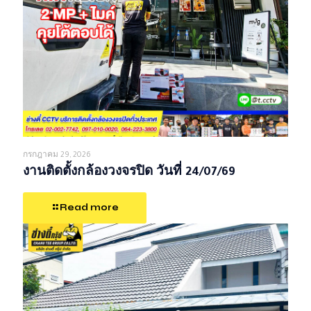
กรกฎาคม 29, 2026
งานติดตั้งกล้องวงจรปิด วันที่ 24/07/69
Read more