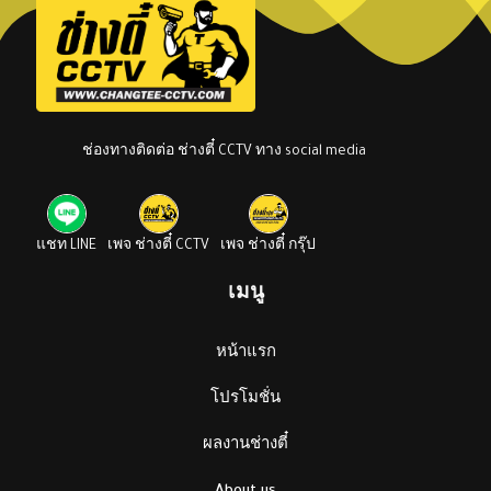
ช่องทางติดต่อ ช่างตี๋ CCTV ทาง social media
แชท LINE
เพจ ช่างตี๋ CCTV
เพจ ช่างตี๋ กรุ๊ป
เมนู
หน้าแรก
โปรโมชั่น
ผลงานช่างตี๋