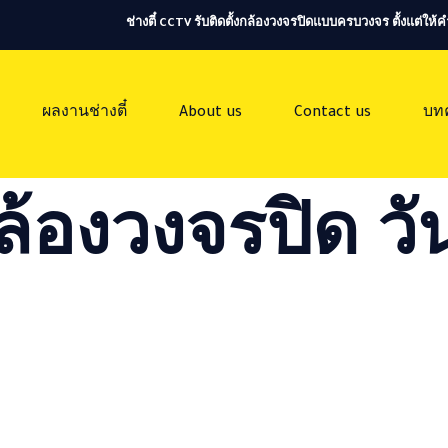
ช่างตี๋ CCTV รับติดตั้งกล้องวงจรปิดแบบครบวงจร ตั้งแต่ใ
ผลงานช่างตี๋
About us
Contact us
บท
ล้องวงจรปิด วัน