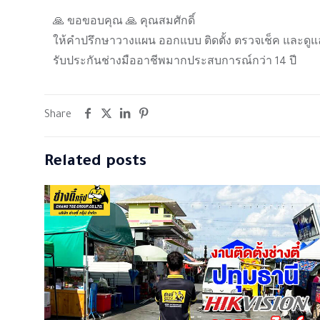
🙏 ขอขอบคุณ 🙏 คุณสมศักดิ์
ให้คำปรึกษาวางแผน ออกแบบ ติดตั้ง ตรวจเช็ค และดูแ
รับประกันช่างมืออาชีพมากประสบการณ์กว่า 14 ปี
Share
Related posts