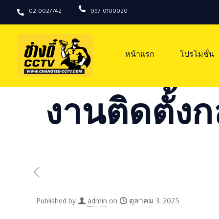
02-0027742
097-0100020
หน้าแรก
โปรโมชั่น
งานติดตั้งก
Published by
admin
on
ตุลาคม 3, 2025