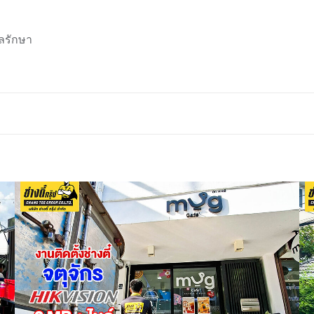
ลรักษา