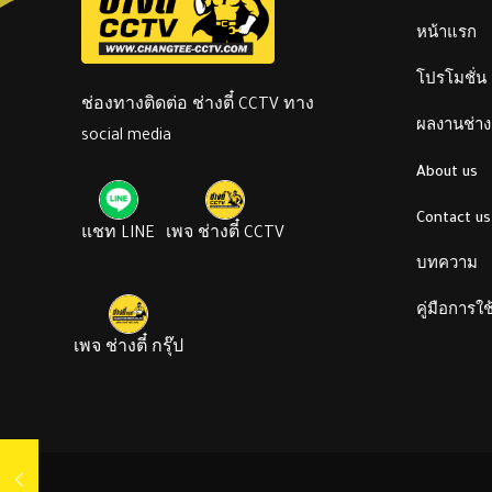
หน้าแรก
โปรโมชั่น
ช่องทางติดต่อ ช่างตี๋ CCTV ทาง
ผลงานช่างต
social media
About us
Contact us
แชท LINE
เพจ ช่างตี๋ CCTV
บทความ
คู่มือการใ
เพจ ช่างตี๋ กรุ๊ป