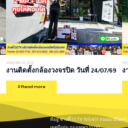
กรกฎาคม 29, 2026
กรก
งานติดตั้งกล้องวงจรปิด วันที่ 24/07/69
งา
Read more
ที่อยู่ ช่างตี๋ CCTV 105/431 ถนนนวมินทร