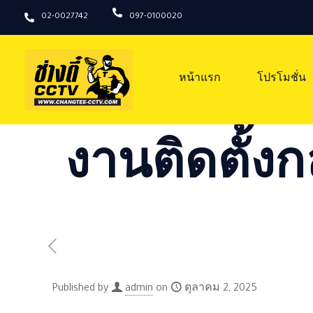
02-0027742
097-0100020
หน้าแรก
โปรโมชั่น
งานติดตั้งก
Published by
admin
on
ตุลาคม 2, 2025