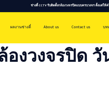
ช่างตี๋ CCTV รับติดตั้งกล้องวงจรปิดแบบครบวงจร ตั้งแต่ใ
ผลงานช่างตี๋
About us
Contact us
บท
ล้องวงจรปิด วัน