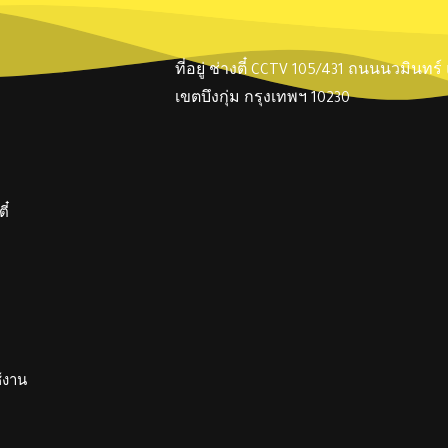
ที่อยู่ ช่างตี๋ CCTV 105/431 ถนนนวมินทร
เขตบึงกุ่ม กรุงเทพฯ 10230
ี๋
ช้งาน