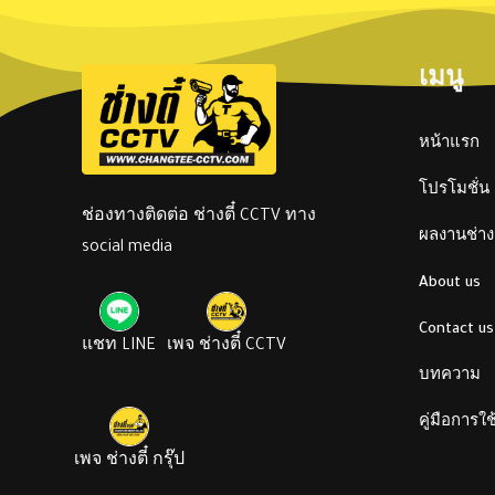
เมนู
หน้าแรก
โปรโมชั่น
ช่องทางติดต่อ ช่างตี๋ CCTV ทาง
ผลงานช่างต
social media
About us
Contact us
แชท LINE
เพจ ช่างตี๋ CCTV
บทความ
คู่มือการใ
เพจ ช่างตี๋ กรุ๊ป