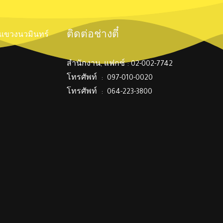
ติดต่อช่างตี๋
์ แขวงนวมินทร์
สำนักงาน, แฟกซ์ : 02-002-7742
โทรศัพท์ : 097-010-0020
โทรศัพท์ : 064-223-3800