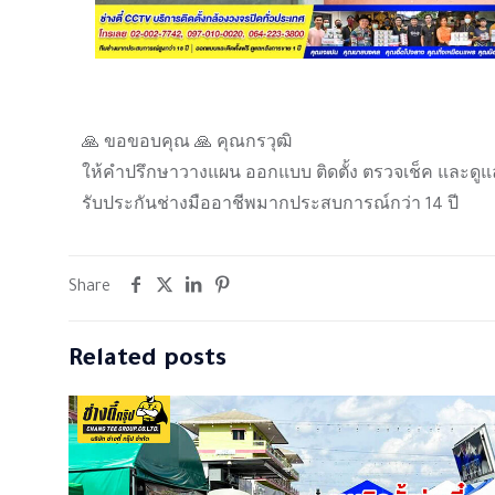
🙏 ขอขอบคุณ 🙏 คุณกรวุฒิ
ให้คำปรึกษาวางแผน ออกแบบ ติดตั้ง ตรวจเช็ค และดูแ
รับประกันช่างมืออาชีพมากประสบการณ์กว่า 14 ปี
Share
Related posts