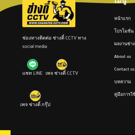
เมนู
หน้าแรก
โปรโมชั่น
ช่องทางติดต่อ ช่างตี๋ CCTV ทาง
ผลงานช่างต
social media
About us
Contact us
แชท LINE
เพจ ช่างตี๋ CCTV
บทความ
คู่มือการใ
เพจ ช่างตี๋ กรุ๊ป