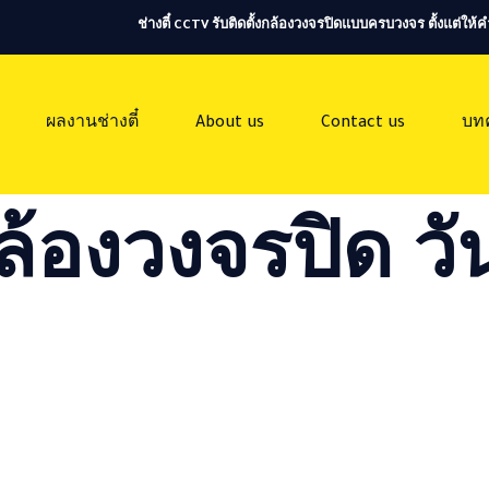
ช่างตี๋ CCTV รับติดตั้งกล้องวงจรปิดแบบครบวงจร ตั้งแต่ใ
ผลงานช่างตี๋
About us
Contact us
บท
ล้องวงจรปิด วัน