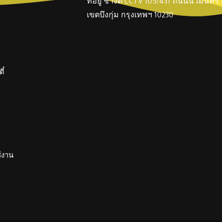
ที่อยู่ ช่างตี๋ CCTV 105/431 ถนนนวมินทร
เขตบึงกุ่ม กรุงเทพฯ 10230
ี๋
ช้งาน