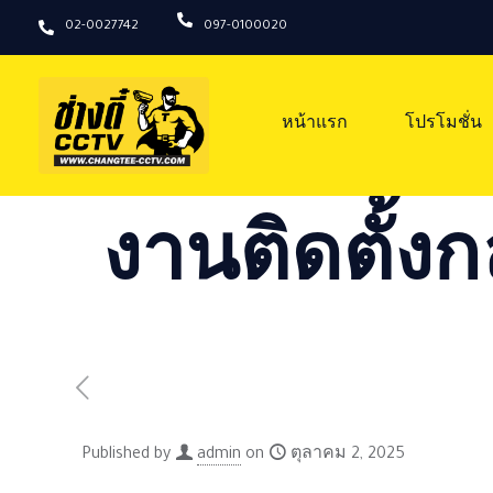
02-0027742
097-0100020
หน้าแรก
โปรโมชั่น
งานติดตั้งก
Published by
admin
on
ตุลาคม 2, 2025