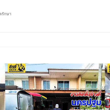
ลรักษา