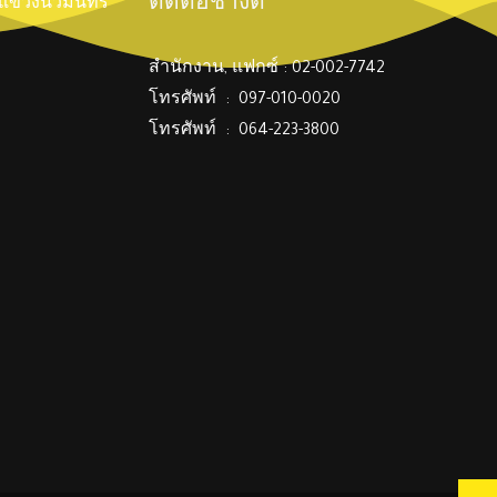
ติดต่อช่างตี๋
์ แขวงนวมินทร์
สำนักงาน, แฟกซ์ : 02-002-7742
โทรศัพท์ : 097-010-0020
โทรศัพท์ : 064-223-3800