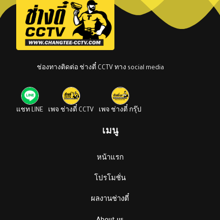
ช่องทางติดต่อ ช่างตี๋ CCTV ทาง social media
แชท LINE
เพจ ช่างตี๋ CCTV
เพจ ช่างตี๋ กรุ๊ป
เมนู
หน้าแรก
โปรโมชั่น
ผลงานช่างตี๋