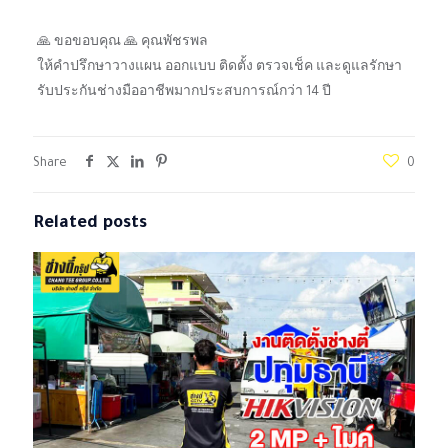
🙏 ขอขอบคุณ 🙏 คุณพัชรพล
ให้คำปรึกษาวางแผน ออกแบบ ติดตั้ง ตรวจเช็ค และดูแลรักษา
รับประกันช่างมืออาชีพมากประสบการณ์กว่า 14 ปี
Share
0
Related posts