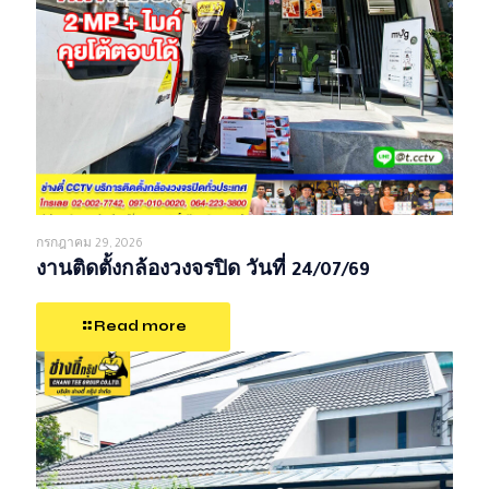
กรกฎาคม 29, 2026
งานติดตั้งกล้องวงจรปิด วันที่ 24/07/69
Read more