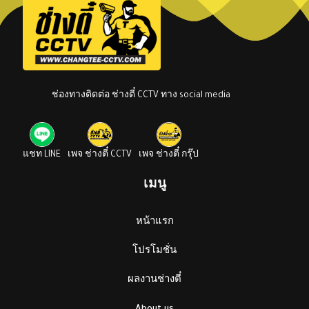
ช่องทางติดต่อ ช่างตี๋ CCTV ทาง social media
แชท LINE
เพจ ช่างตี๋ CCTV
เพจ ช่างตี๋ กรุ๊ป
เมนู
หน้าแรก
โปรโมชั่น
ผลงานช่างตี๋