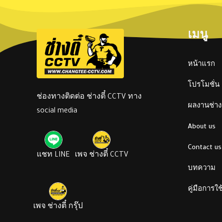
เมนู
หน้าแรก
โปรโมชั่น
ช่องทางติดต่อ ช่างตี๋ CCTV ทาง
ผลงานช่างต
social media
About us
Contact us
แชท LINE
เพจ ช่างตี๋ CCTV
บทความ
คู่มือการใ
เพจ ช่างตี๋ กรุ๊ป