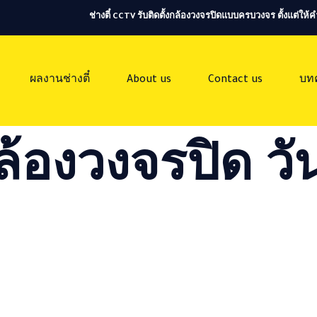
ช่างตี๋ CCTV รับติดตั้งกล้องวงจรปิดแบบครบวงจร ตั้งแต่ใ
ผลงานช่างตี๋
About us
Contact us
บท
ล้องวงจรปิด วัน