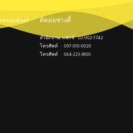
ติดต่อช่างตี๋
์ แขวงนวมินทร์
สำนักงาน, แฟกซ์ : 02-002-7742
โทรศัพท์ : 097-010-0020
โทรศัพท์ : 064-223-3800