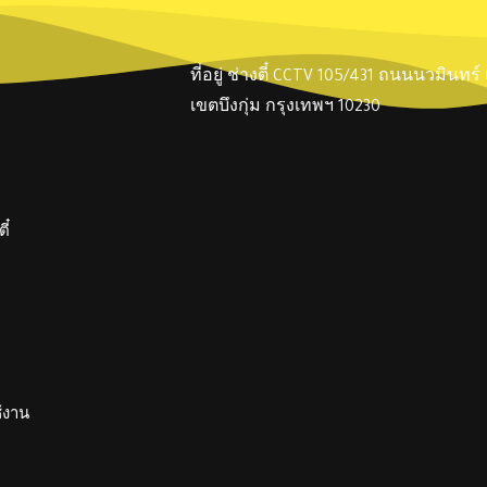
ที่อยู่ ช่างตี๋ CCTV 105/431 ถนนนวมินทร
เขตบึงกุ่ม กรุงเทพฯ 10230
ี๋
ช้งาน