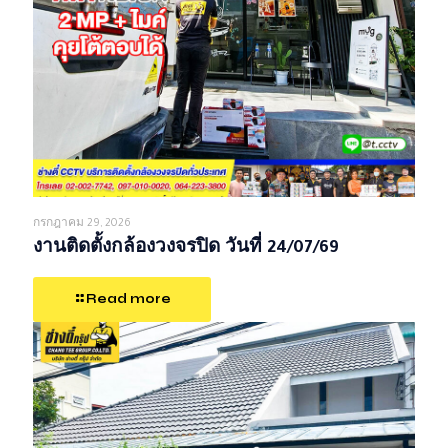
กรกฎาคม 29, 2026
งานติดตั้งกล้องวงจรปิด วันที่ 24/07/69
Read more