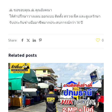
🙏 ขอขอบคุณ 🙏 คุณอังคณา
ให้คำปรึกษาวางแผน ออกแบบ ติดตั้ง ตรวจเช็ค และดูแลรักษา
รับประกันช่างมืออาชีพมากประสบการณ์กว่า 14 ปี
Share
0
Related posts