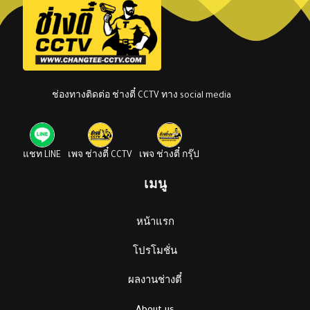
ช่องทางติดต่อ ช่างตี๋ CCTV ทาง social media
แชท LINE
เพจ ช่างตี๋ CCTV
เพจ ช่างตี๋ กรุ๊ป
เมนู
หน้าแรก
โปรโมชั่น
ผลงานช่างตี๋