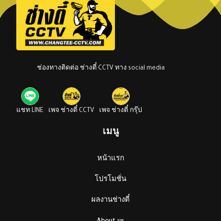
ช่องทางติดต่อ ช่างตี๋ CCTV ทาง social media
แชท LINE
เพจ ช่างตี๋ CCTV
เพจ ช่างตี๋ กรุ๊ป
เมนู
หน้าแรก
โปรโมชั่น
ผลงานช่างตี๋