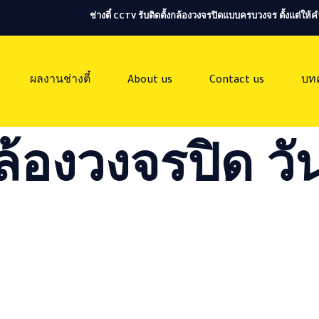
ช่างตี๋ CCTV รับติดตั้งกล้องวงจรปิดแบบครบวงจร ตั้งแต่ใ
ผลงานช่างตี๋
About us
Contact us
บท
ล้องวงจรปิด วัน