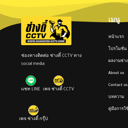
เมนู
หน้าแรก
โปรโมชั่น
ช่องทางติดต่อ ช่างตี๋ CCTV ทาง
ผลงานช่างต
social media
About us
Contact us
แชท LINE
เพจ ช่างตี๋ CCTV
บทความ
คู่มือการใ
เพจ ช่างตี๋ กรุ๊ป