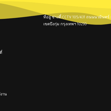
ที่อยู่ ช่างตี๋ CCTV 105/431 ถนนนวมินทร
เขตบึงกุ่ม กรุงเทพฯ 10230
ี๋
ช้งาน