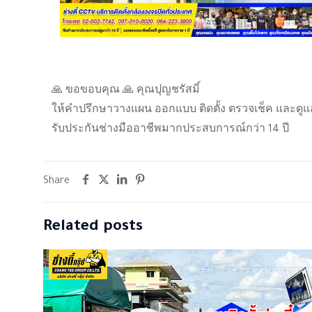
🙏 ขอขอบคุณ 🙏 คุณปุญชรัสมิ์
ให้คำปรึกษาวางแผน ออกแบบ ติดตั้ง ตรวจเช็ค และดูแ
รับประกันช่างมืออาชีพมากประสบการณ์กว่า 14 ปี
Share
Related posts