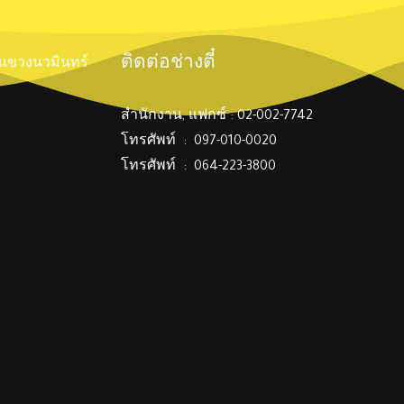
ติดต่อช่างตี๋
์ แขวงนวมินทร์
สำนักงาน, แฟกซ์ : 02-002-7742
โทรศัพท์ : 097-010-0020
โทรศัพท์ : 064-223-3800