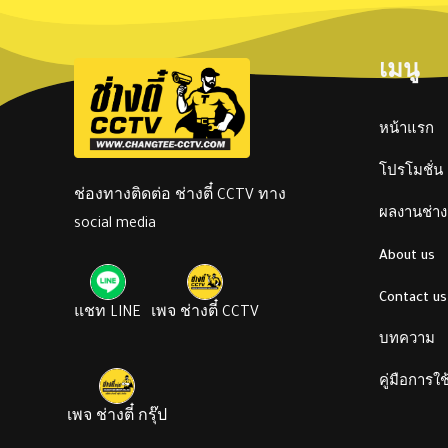
เมนู
หน้าแรก
โปรโมชั่น
ช่องทางติดต่อ ช่างตี๋ CCTV ทาง
ผลงานช่างต
social media
About us
Contact us
แชท LINE
เพจ ช่างตี๋ CCTV
บทความ
คู่มือการใ
เพจ ช่างตี๋ กรุ๊ป