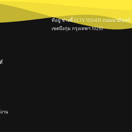
ที่อยู่ ช่างตี๋ CCTV 105/431 ถนนนวมินทร
เขตบึงกุ่ม กรุงเทพฯ 10230
ี๋
ช้งาน