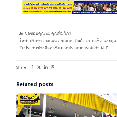
🙏 ขอขอบคุณ 🙏 คุณพิมวิภา
ให้คำปรึกษาวางแผน ออกแบบ ติดตั้ง ตรวจเช็ค และดูแ
รับประกันช่างมืออาชีพมากประสบการณ์กว่า 14 ปี
Share
Related posts