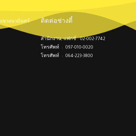
ติดต่อช่างตี๋
์ แขวงนวมินทร์
สำนักงาน, แฟกซ์ : 02-002-7742
โทรศัพท์ : 097-010-0020
โทรศัพท์ : 064-223-3800