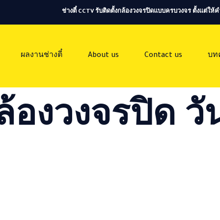
ช่างตี๋ CCTV รับติดตั้งกล้องวงจรปิดแบบครบวงจร ตั้งแต่ใ
ผลงานช่างตี๋
About us
Contact us
บท
ล้องวงจรปิด วัน