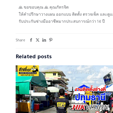
🙏 ขอขอบคุณ 🙏 คุณภัทรจิต
ให้คำปรึกษาวางแผน ออกแบบ ติดตั้ง ตรวจเช็ค และดูแ
รับประกันช่างมืออาชีพมากประสบการณ์กว่า 14 ปี
Share
Related posts