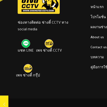
หน้าแรก
โปรโมชั่น
ช่องทางติดต่อ ช่างตี๋ CCTV ทาง
ผลงานช่างต
social media
About us
Contact us
แชท LINE
เพจ ช่างตี๋ CCTV
บทความ
คู่มือการใ
เพจ ช่างตี๋ กรุ๊ป