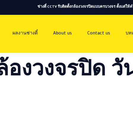
ช่างตี๋ CCTV รับติดตั้งกล้องวงจรปิดแบบครบวงจร ตั้งแต่ใ
ผลงานช่างตี๋
About us
Contact us
บท
ล้องวงจรปิด วัน