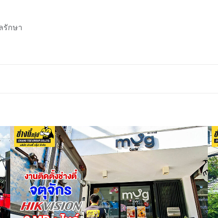
ลรักษา