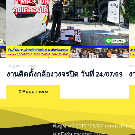
กรกฎาคม 29, 2026
กรก
งานติดตั้งกล้องวงจรปิด วันที่ 24/07/69
งา
Read more
ที่อยู่ ช่างตี๋ CCTV 105/431 ถนนนวมินทร