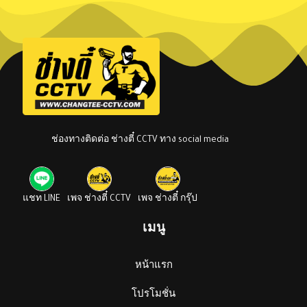
ช่องทางติดต่อ ช่างตี๋ CCTV ทาง social media
แชท LINE
เพจ ช่างตี๋ CCTV
เพจ ช่างตี๋ กรุ๊ป
เมนู
หน้าแรก
โปรโมชั่น