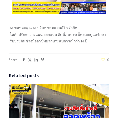
🙏 ขอขอบคุณ 🙏 บริษัท วอชแอนด์โก จำกัด
ให้คำปรึกษาวางแผน ออกแบบ ติดตั้ง ตรวจเช็ค และดูแลรักษา
รับประกันช่างมืออาชีพมากประสบการณ์กว่า 14 ปี
Share
0
Related posts