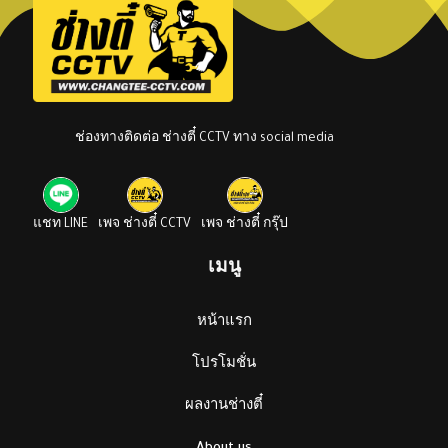
ช่องทางติดต่อ ช่างตี๋ CCTV ทาง social media
แชท LINE
เพจ ช่างตี๋ CCTV
เพจ ช่างตี๋ กรุ๊ป
เมนู
หน้าแรก
โปรโมชั่น
ผลงานช่างตี๋