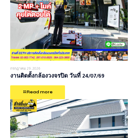
กรกฎาคม 29, 2026
งานติดตั้งกล้องวงจรปิด วันที่ 24/07/69
Read more