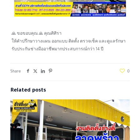
🙏 ขอขอบคุณ 🙏 คุณศิศิรา
ให้คำปรึกษาวางแผน ออกแบบ ติดตั้ง ตรวจเช็ค และดูแลรักษา
รับประกันช่างมืออาชีพมากประสบการณ์กว่า 14 ปี
Share
0
Related posts