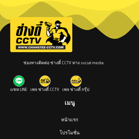
ช่องทางติดต่อ ช่างตี๋ CCTV ทาง social media
แชท LINE
เพจ ช่างตี๋ CCTV
เพจ ช่างตี๋ กรุ๊ป
เมนู
หน้าแรก
โปรโมชั่น