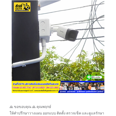
🙏 ขอขอบคุณ 🙏 คุณพฤกษ์
ให้คำปรึกษาวางแผน ออกแบบ ติดตั้ง ตรวจเช็ค และดูแลรักษา