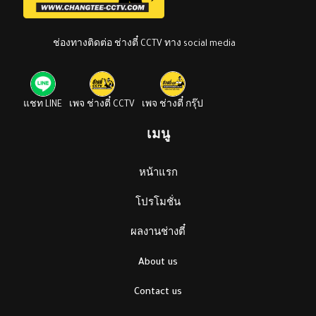
ช่องทางติดต่อ ช่างตี๋ CCTV ทาง social media
แชท LINE
เพจ ช่างตี๋ CCTV
เพจ ช่างตี๋ กรุ๊ป
เมนู
หน้าแรก
โปรโมชั่น
ผลงานช่างตี๋
About us
Contact us