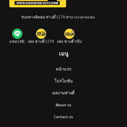
ช่องทางติดต่อ ช่างตี๋ CCTV ทาง social media
แชท LINE
เพจ ช่างตี๋ CCTV
เพจ ช่างตี๋ กรุ๊ป
เมนู
หน้าแรก
โปรโมชั่น
ผลงานช่างตี๋
About us
Contact us