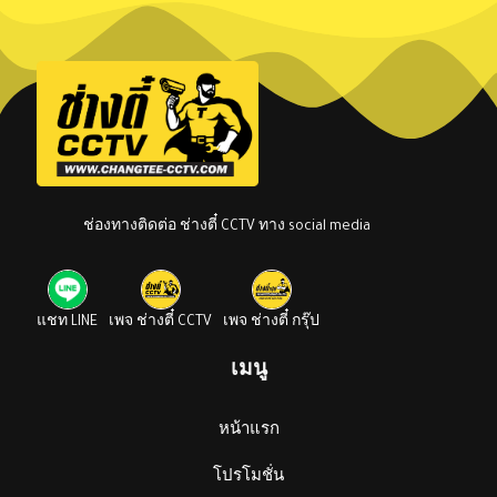
ช่องทางติดต่อ ช่างตี๋ CCTV ทาง social media
แชท LINE
เพจ ช่างตี๋ CCTV
เพจ ช่างตี๋ กรุ๊ป
เมนู
หน้าแรก
โปรโมชั่น