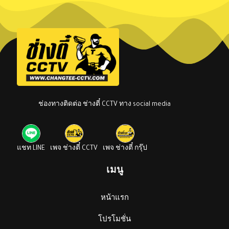
ช่องทางติดต่อ ช่างตี๋ CCTV ทาง social media
แชท LINE
เพจ ช่างตี๋ CCTV
เพจ ช่างตี๋ กรุ๊ป
เมนู
หน้าแรก
โปรโมชั่น