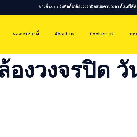
ช่างตี๋ CCTV รับติดตั้งกล้องวงจรปิดแบบครบวงจร ตั้งแต่ใ
ผลงานช่างตี๋
About us
Contact us
บท
ล้องวงจรปิด วัน