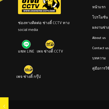
หน้าแรก
โปรโมชั่น
ช่องทางติดต่อ ช่างตี๋ CCTV ทาง
ผลงานช่างต
social media
About us
Contact us
แชท LINE
เพจ ช่างตี๋ CCTV
บทความ
คู่มือการใ
เพจ ช่างตี๋ กรุ๊ป