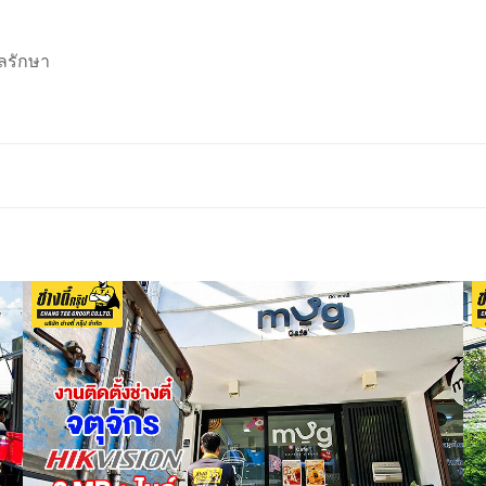
ลรักษา