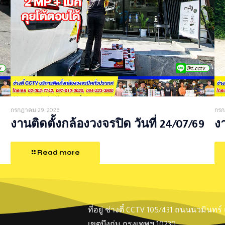
กรกฎาคม 29, 2026
กรก
งานติดตั้งกล้องวงจรปิด วันที่ 24/07/69
งา
Read more
ที่อยู่ ช่างตี๋ CCTV 105/431 ถนนนวมินทร