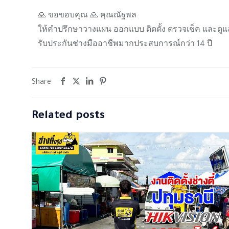
🙏 ขอขอบคุณ 🙏 คุณณัฐพล
ให้คำปรึกษาวางแผน ออกแบบ ติดตั้ง ตรวจเช็ค และดูแ
รับประกันช่างมืออาชีพมากประสบการณ์กว่า 14 ปี
Share
Related posts