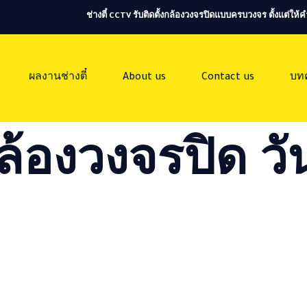
ช่างตี๋ CCTV รับติดตั้งกล้องวงจรปิดแบบครบวงจร ตั้งแต่ใ
ผลงานช่างตี๋
About us
Contact us
บท
ล้องวงจรปิด วัน