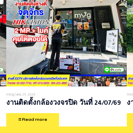
กรกฎาคม 29, 2026
กรก
งานติดตั้งกล้องวงจรปิด วันที่ 24/07/69
งา
Read more