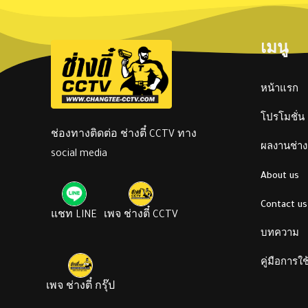
เมนู
หน้าแรก
โปรโมชั่น
ช่องทางติดต่อ ช่างตี๋ CCTV ทาง
ผลงานช่างต
social media
About us
Contact us
แชท LINE
เพจ ช่างตี๋ CCTV
บทความ
คู่มือการใ
เพจ ช่างตี๋ กรุ๊ป