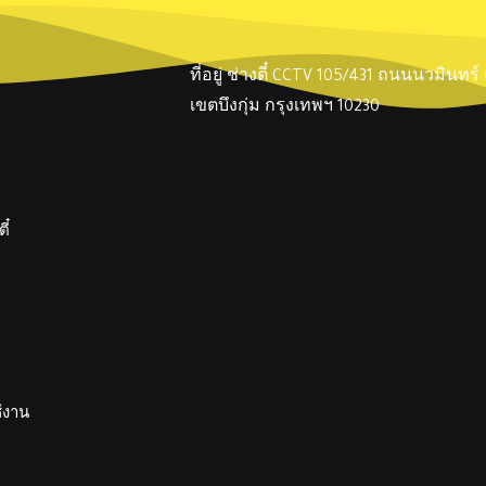
ที่อยู่ ช่างตี๋ CCTV 105/431 ถนนนวมินทร
เขตบึงกุ่ม กรุงเทพฯ 10230
ี๋
ช้งาน