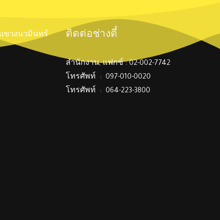
ติดต่อช่างตี๋
์ แขวงนวมินทร์
สำนักงาน, แฟกซ์ : 02-002-7742
โทรศัพท์ : 097-010-0020
โทรศัพท์ : 064-223-3800