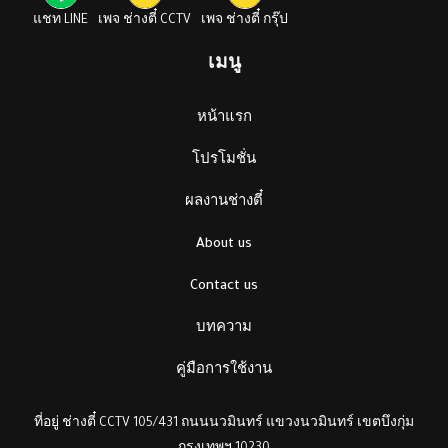
แชท LINE
เพจ ช่างตี๋ CCTV
เพจ ช่างตี๋ กรุ๊ป
เมนู
หน้าแรก
โปรโมชั่น
ผลงานช่างตี๋
About us
Contact us
บทความ
คู่มือการใช้งาน
ที่อยู่ ช่างตี๋ CCTV 105/431 ถนนนวมินทร์ แขวงนวมินทร์ เขตบึงกุ่ม