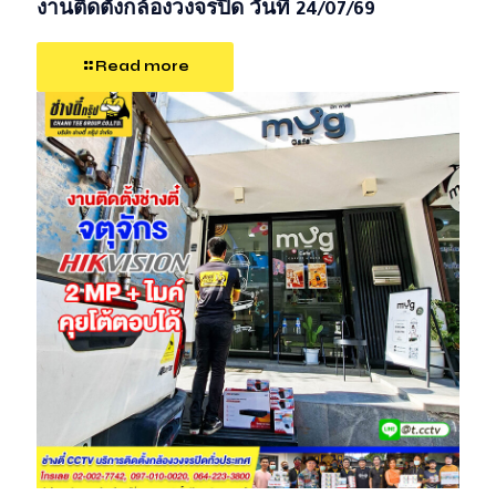
งานติดตั้งกล้องวงจรปิด วันที่ 24/07/69
Read more