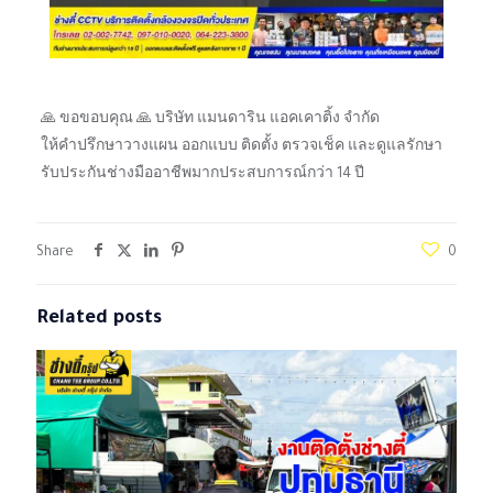
🙏 ขอขอบคุณ 🙏 บริษัท แมนดาริน แอคเคาติ้ง จำกัด
ให้คำปรึกษาวางแผน ออกแบบ ติดตั้ง ตรวจเช็ค และดูแลรักษา
รับประกันช่างมืออาชีพมากประสบการณ์กว่า 14 ปี
Share
0
Related posts