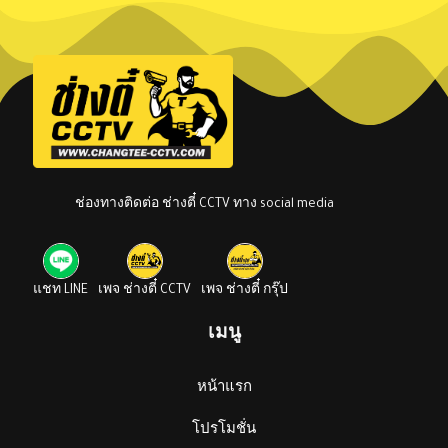
ช่องทางติดต่อ ช่างตี๋ CCTV ทาง social media
แชท LINE
เพจ ช่างตี๋ CCTV
เพจ ช่างตี๋ กรุ๊ป
เมนู
หน้าแรก
โปรโมชั่น