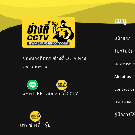
เมนู
หน้าแรก
โปรโมชั่น
ช่องทางติดต่อ ช่างตี๋ CCTV ทาง
ผลงานช่างต
social media
About us
Contact us
แชท LINE
เพจ ช่างตี๋ CCTV
บทความ
คู่มือการใ
เพจ ช่างตี๋ กรุ๊ป