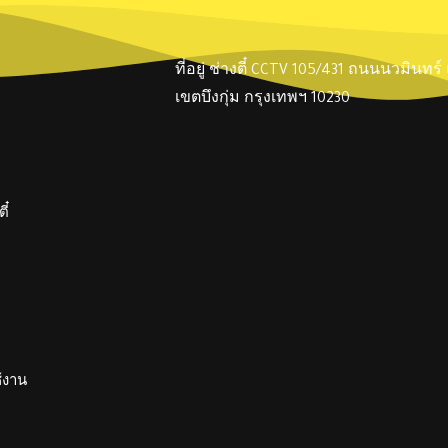
ที่อยู่ ช่างตี๋ CCTV 105/431 ถนนนวมินทร
เขตบึงกุ่ม กรุงเทพฯ 10230
ี๋
ช้งาน