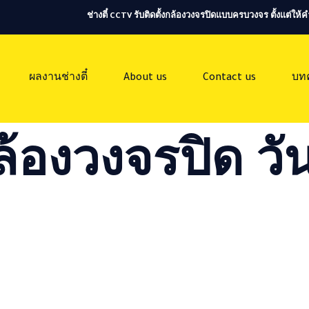
ช่างตี๋ CCTV รับติดตั้งกล้องวงจรปิดแบบครบวงจร ตั้งแต่ใ
ผลงานช่างตี๋
About us
Contact us
บท
ล้องวงจรปิด วัน