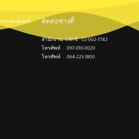
ติดต่อช่างตี๋
์ แขวงนวมินทร์
สำนักงาน, แฟกซ์ : 02-002-7742
โทรศัพท์ : 097-010-0020
โทรศัพท์ : 064-223-3800