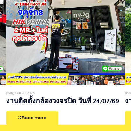
กรกฎาคม 29, 2026
กรก
งานติดตั้งกล้องวงจรปิด วันที่ 24/07/69
งา
Read more