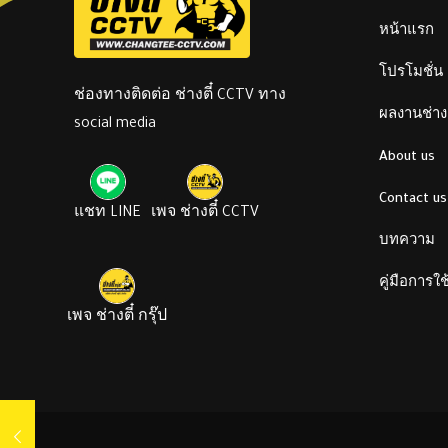
หน้าแรก
โปรโมชั่น
ช่องทางติดต่อ ช่างตี๋ CCTV ทาง
ผลงานช่างต
social media
About us
Contact us
แชท LINE
เพจ ช่างตี๋ CCTV
บทความ
คู่มือการใ
เพจ ช่างตี๋ กรุ๊ป