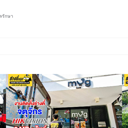
ลรักษา