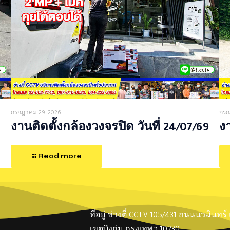
กรกฎาคม 29, 2026
กรก
งานติดตั้งกล้องวงจรปิด วันที่ 24/07/69
งา
Read more
ที่อยู่ ช่างตี๋ CCTV 105/431 ถนนนวมินทร