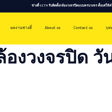
ช่างตี๋ CCTV รับติดตั้งกล้องวงจรปิดแบบครบวงจร ตั้งแต่ใ
ผลงานช่างตี๋
About us
Contact us
บท
ล้องวงจรปิด วัน