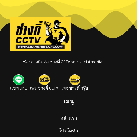
ช่องทางติดต่อ ช่างตี๋ CCTV ทาง social media
แชท LINE
เพจ ช่างตี๋ CCTV
เพจ ช่างตี๋ กรุ๊ป
เมนู
หน้าแรก
โปรโมชั่น